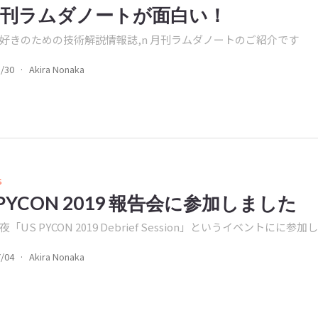
月刊ラムダノートが面白い！
好きのための技術解説情報誌,n 月刊ラムダノートのご紹介です
8/30
·
Akira Nonaka
s
 PYCON 2019 報告会に参加しました
の夜「US PYCON 2019 Debrief Session」というイベントにに参
7/04
·
Akira Nonaka