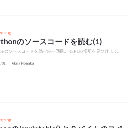
eering
ythonのソースコードを読む(1)
thonのソースコードを読むの一回目。REPLの場所を見つけます。
2/01
·
Akira Nonaka
eering