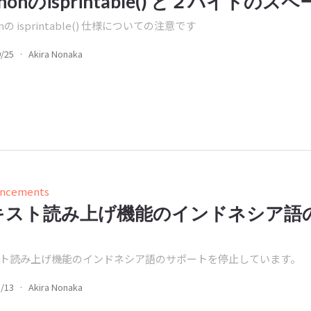
thonのisprintable() と２バイトの
onの isprintable() 仕様についての注意です
9/25
·
Akira Nonaka
ncements
キスト読み上げ機能のインドネシア語
ト読み上げ機能のインドネシア語のサポートを停止しています。
8/13
·
Akira Nonaka