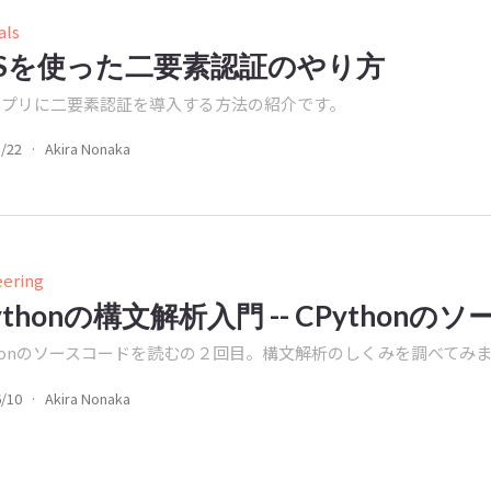
als
MSを使った二要素認証のやり方
アプリに二要素認証を導入する方法の紹介です。
1/22
·
Akira Nonaka
eering
ythonの構文解析入門 -- CPythonの
thonのソースコードを読むの２回目。構文解析のしくみを調べてみ
6/10
·
Akira Nonaka