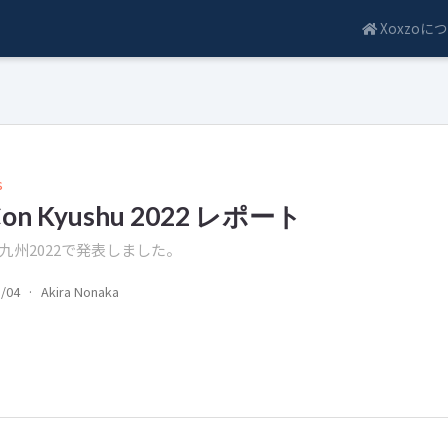
Xoxzoに
s
Con Kyushu 2022 レポート
on九州2022で発表しました。
3/04
·
Akira Nonaka