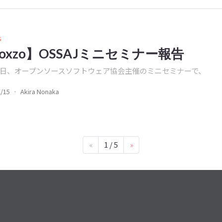
s
oxzo】OSSAJミニセミナー報告
日、オープンソースソフトウェア協会主催のミニセミナーで、
2/15
·
Akira Nonaka
«
1 / 5
»