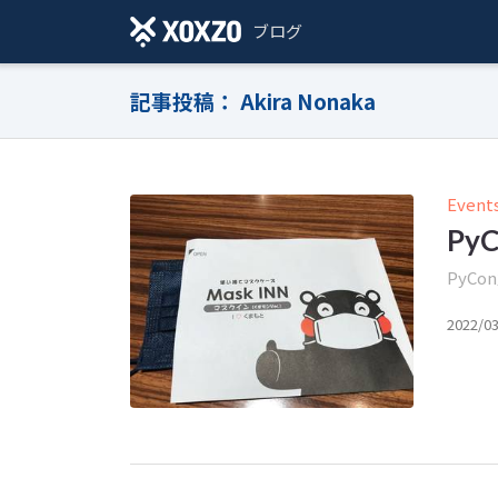
ブログ
記事投稿： Akira Nonaka
Event
Py
PyC
2022/0