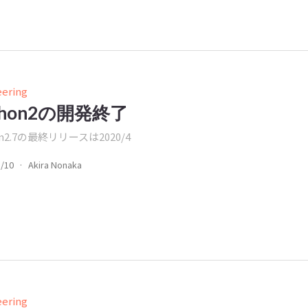
eering
thon2の開発終了
on2.7の最終リリースは2020/4
1/10
·
Akira Nonaka
eering