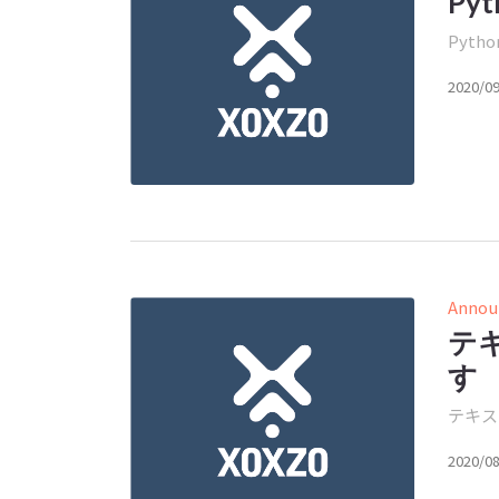
Py
Pyth
2020/0
Annou
テ
す
テキス
2020/0