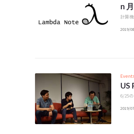
n 
計算機
2019/0
Event
US
6/25
2019/0