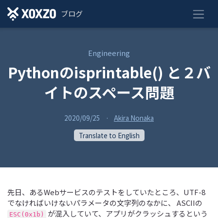
ブログ
Engineering
Pythonのisprintable() と２バ
イトのスペース問題
2020/09/25
·
Akira Nonaka
Translate to English
先日、あるWebサービスのテストをしていたところ、UTF-8
でなければいけないパラメータの文字列のなかに、 ASCIIの
が混入していて、アプリがクラッシュするという
ESC(0x1b)