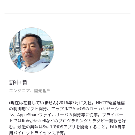
野中 哲
エンジニア、開発担当
(現在は在籍していません)
2016年3月に入社。NECで衛星通信
の制御用ソフト開発、アップルでMacOSのローカリゼーショ
ン、AppleShareファイルサーバの開発等に従事。プライベー
トではRuby,Haskellなどのプログラミングとラグビー観戦を好
む。最近の興味はSwiftでiOSアプリを開発すること。FAA自家
用パイロットライセンス所有。