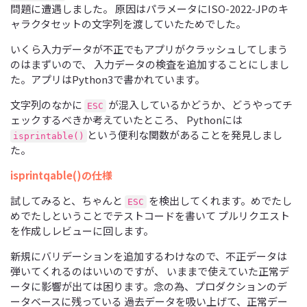
問題に遭遇しました。 原因はパラメータにISO-2022-JPのキ
ャラクタセットの文字列を渡していたためでした。
いくら入力データが不正でもアプリがクラッシュしてしまう
のはまずいので、 入力データの検査を追加することにしまし
た。アプリはPython3で書かれています。
文字列のなかに
が混入しているかどうか、どうやってチ
ESC
ェックするべきか考えていたところ、 Pythonには
という便利な関数があることを発見しまし
isprintable()
た。
isprintqable()の仕様
試してみると、ちゃんと
を検出してくれます。めでたし
ESC
めでたしということでテストコードを書いて プルリクエスト
を作成しレビューに回します。
新規にバリデーションを追加するわけなので、不正データは
弾いてくれるのはいいのですが、 いままで使えていた正常デ
ータに影響が出ては困ります。念の為、プロダクションのデ
ータベースに残っている 過去データを吸い上げて、正常デー