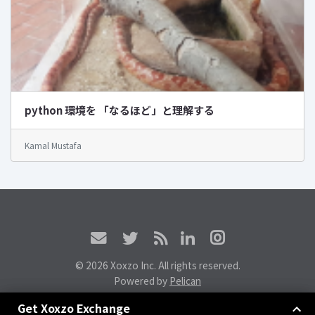
python 環境を 「なるほど」と理解する
Kamal Mustafa
© 2026 Xoxzo Inc. All rights reserved.
Powered by
Pelican
Xoxzoエクスチェンジに参加しよう
Get Xoxzo Exchange