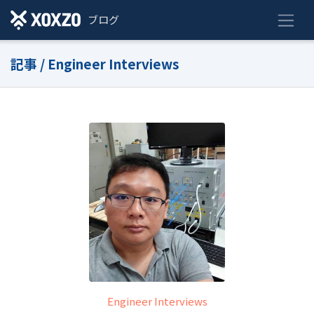
ブログ
記事 / Engineer Interviews
Engineer Interviews