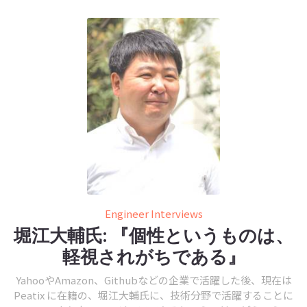
Engineer Interviews
堀江大輔氏: 『個性というものは、
軽視されがちである』
YahooやAmazon、Githubなどの企業で活躍した後、現在は
Peatix に在籍の、堀江大輔氏に、技術分野で活躍することに