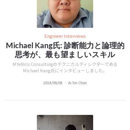
Engineer Interviews
Michael Kang氏: 診断能力と論理的
思考が、最も望ましいスキル
MYeBills Consultingのテクニカルディレクターである
Michael Kang氏にインタビューしました。
2018/06/08
·
Ai Sin Chan