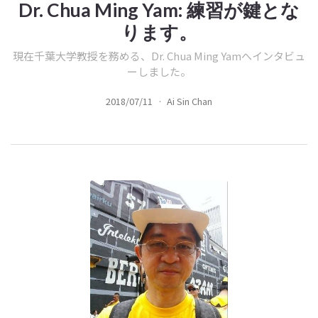
Dr. Chua Ming Yam: 練習が鍵とな
ります。
現在千葉大学教授を務める、Dr. Chua Ming Yamへインタビュ
ーしました。
2018/07/11
·
Ai Sin Chan