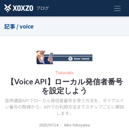
ブログ
記事 / voice
Tutorials
【Voice API】ローカル発信者番号
を設定しよう
音声通話APIでローカル発信者番号を使う方法を、ダイアルイ
ン番号の取得から、APIでの利用方法までステップごとに解説
します。
2025/07/14
·
Aiko Yokoyama