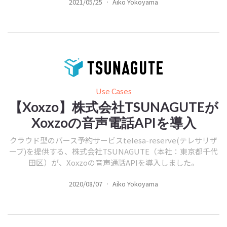
2021/05/25
·
Aiko Yokoyama
Use Cases
【Xoxzo】株式会社TSUNAGUTEが
Xoxzoの音声電話APIを導入
クラウド型のバース予約サービスtelesa-reserve(テレサリザ
ーブ)を提供する、株式会社TSUNAGUTE（本社：東京都千代
田区）が、Xoxzoの音声通話APIを導入しました。
2020/08/07
·
Aiko Yokoyama