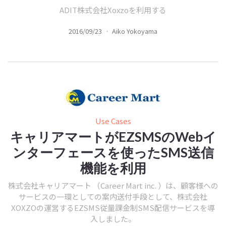
ADIT株式会社Xoxzoを利用する
2016/09/23
·
Aiko Yokoyama
Use Cases
キャリアマートがEZSMSのWebイ
ンターフェースを使ったSMS送信
機能を利用
株式会社キャリアマート （Career Mart inc. ）は、顧客様への
サービスの一環としての案内送付手段として、株式会社
XOXZOの運営するEZSMS従量課金制SMS配信サービスを導
入しました。