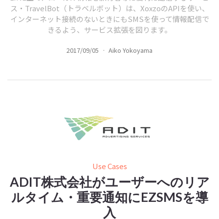
ス・TravelBot（トラベルボット）は、XoxzoのAPIを使い、
インターネット接続のないときにもSMSを使って情報配信で
きるよう、サービス拡張を図ります。
2017/09/05
·
Aiko Yokoyama
Use Cases
ADIT株式会社がユーザーへのリア
ルタイム・重要通知にEZSMSを導
入