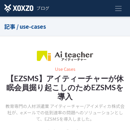
ブログ
記事 / use-cases
Use Cases
【EZSMS】アイティーチャーが休
眠会員掘り起こしのためEZSMSを
導入
教育専門の人材派遣業 アイティーチャー/アイメディカ株式会
社が、eメールでの低到達率の問題へのソリューションとし
て、EZSMSを導入しました。