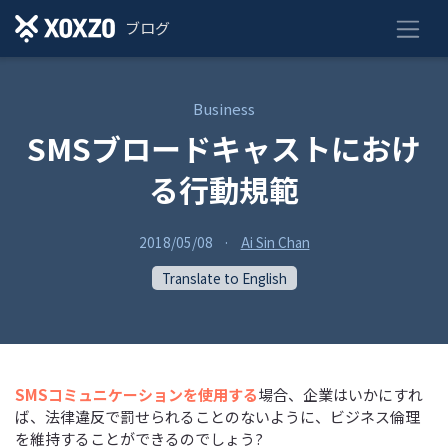
ブログ
Business
SMSブロードキャストにおけ
る行動規範
2018/05/08
·
Ai Sin Chan
Translate to English
SMSコミュニケーションを使用する
場合、企業はいかにすれ
ば、法律違反で罰せられることのないように、ビジネス倫理
を維持することができるのでしょう?