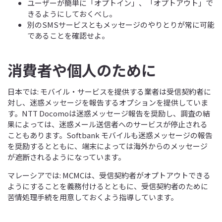
ユーザーが簡単に「オプトイン」、「オプトアウト」で
きるようにしておくべし。
別のSMSサービスともメッセージのやりとりが常に可能
であることを確認せよ。
消費者や個人のために
日本では: モバイル・サービスを提供する業者は受信契約者に
対し、迷惑メッセージを報告するオプションを提供していま
す。NTT Docomoは迷惑メッセージ報告を奨励し、調査の結
果によっては、迷惑メール送信者へのサービスが停止される
こともあります。Softbank モバイルも迷惑メッセージの報告
を奨励するとともに、端末によっては海外からのメッセージ
が遮断されるようになっています。
マレーシアでは: MCMCは、受信契約者がオプトアウトできる
ようにすることを義務付けるとともに、受信契約者のために
苦情処理手続を用意しておくよう指導しています。