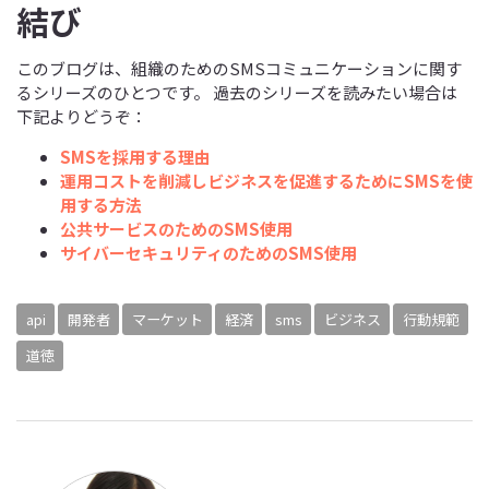
結び
このブログは、組織のためのSMSコミュニケーションに関す
るシリーズのひとつです。 過去のシリーズを読みたい場合は
下記よりどうぞ：
SMSを採用する理由
運用コストを削減しビジネスを促進するためにSMSを使
用する方法
公共サービスのためのSMS使用
サイバーセキュリティのためのSMS使用
api
開発者
マーケット
経済
sms
ビジネス
行動規範
道徳