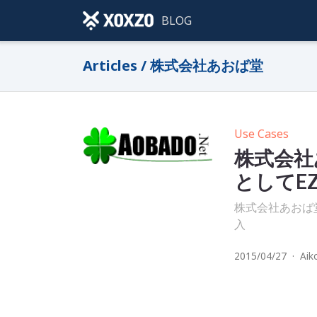
BLOG
Articles / 株式会社あおば堂
Use Cases
株式会社
としてE
株式会社あおば
入
2015/04/27
·
Aik