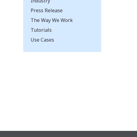
Industry
Press Release
The Way We Work
Tutorials
Use Cases