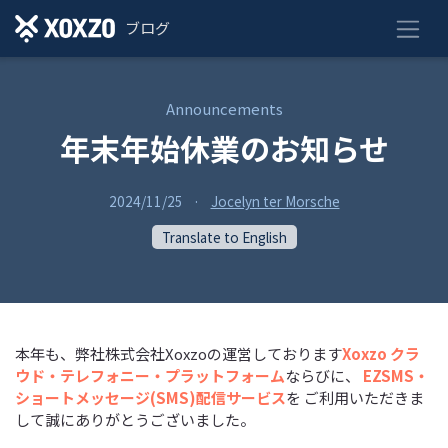
ブログ
Announcements
年末年始休業のお知らせ
2024/11/25
·
Jocelyn ter Morsche
Translate to English
本年も、弊社株式会社Xoxzoの運営しております
Xoxzo クラ
ウド・テレフォニー・プラットフォーム
ならびに、
EZSMS・
ショートメッセージ(SMS)配信サービス
を ご利用いただきま
して誠にありがとうございました。