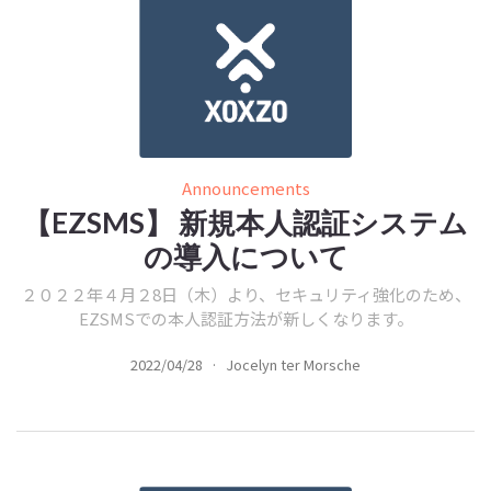
Announcements
【EZSMS】 新規本人認証システム
の導入について
２０２２年４月２8日（木）より、セキュリティ強化のため、
EZSMSでの本人認証方法が新しくなります。
2022/04/28
·
Jocelyn ter Morsche