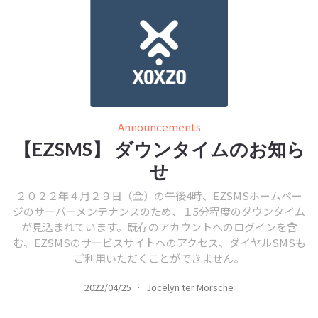
Announcements
【EZSMS】 ダウンタイムのお知ら
せ
２０２２年４月２９日（金）の午後4時、EZSMSホームペー
ジのサーバーメンテナンスのため、１5分程度のダウンタイム
が見込まれています。既存のアカウントへのログインを含
む、EZSMSのサービスサイトへのアクセス、ダイヤルSMSも
ご利用いただくことができません。
2022/04/25
·
Jocelyn ter Morsche