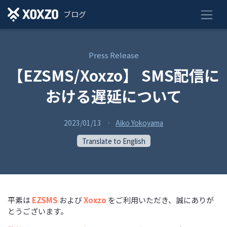
ブログ
Press Release
【EZSMS/Xoxzo】 SMS配信に
おける遅延について
2023/01/13
·
Aiko Yokoyama
Translate to English
平素は
EZSMS
および
Xoxzo
をご利用いただき、誠にありが
とうございます。