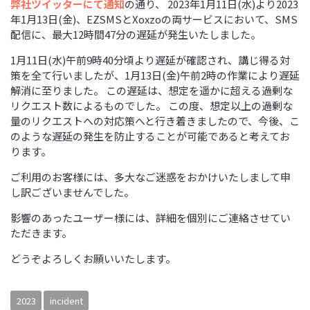
弊社ツイッターにて通知
の通り、 2023年1月11日(水)より2023
年1月13日(金)、EZSMSとXoxzoの両サービスにおいて、SMS
配信に、最大12時間47分の遅延が発生いたしました。
1月11日(水)午前9時40分頃より遅延が確認され、講じ得る対
策を全て行いましたが、1月13日(金)午前2時の作業により遅延
解消に至りました。 この遅延は、想定を遥かに超える過剰な
リクエスト数によるものでした。 この度、想定以上の過剰な
量のリクエストへの対応策へと行き着きましたので、今後、こ
のような遅延の発生を防止することが可能であると考えてお
ります。
ご利用のお客様には、多大なご迷惑をおかけいたしまして申
し訳ございませんでした。
影響のあったユーザー様には、詳細を個別にご連絡させてい
ただきます。
どうぞよろしくお願いいたします。
2023
incident