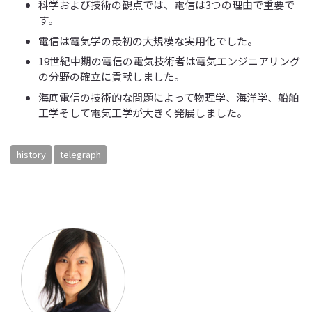
科学および技術の観点では、電信は3つの理由で重要で
す。
電信は電気学の最初の大規模な実用化でした。
19世紀中期の電信の電気技術者は電気エンジニアリング
の分野の確立に貢献しました。
海底電信の技術的な問題によって物理学、海洋学、船舶
工学そして電気工学が大きく発展しました。
history
telegraph