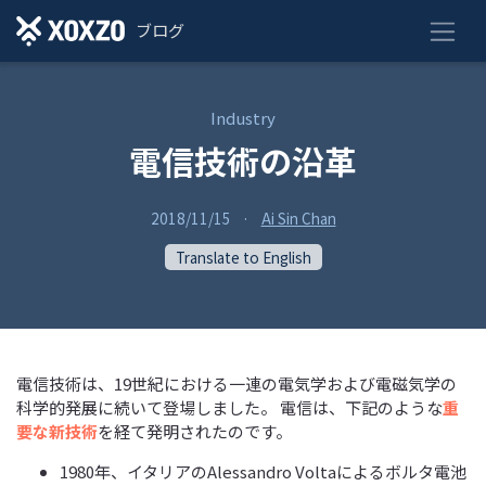
ブログ
Industry
電信技術の沿革
2018/11/15
·
Ai Sin Chan
Translate to English
電信技術は、19世紀における一連の電気学および電磁気学の
科学的発展に続いて登場しました。 電信は、下記のような
重
要な新技術
を経て発明されたのです。
1980年、イタリアのAlessandro Voltaによるボルタ電池