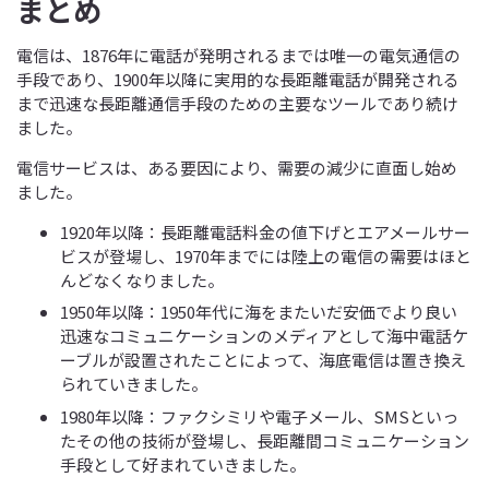
まとめ
電信は、1876年に電話が発明されるまでは唯一の電気通信の
手段であり、1900年以降に実用的な長距離電話が開発される
まで迅速な長距離通信手段のための主要なツールであり続け
ました。
電信サービスは、ある要因により、需要の減少に直面し始め
ました。
1920年以降：長距離電話料金の値下げとエアメールサー
ビスが登場し、1970年までには陸上の電信の需要はほと
んどなくなりました。
1950年以降：1950年代に海をまたいだ安価でより良い
迅速なコミュニケーションのメディアとして海中電話ケ
ーブルが設置されたことによって、海底電信は置き換え
られていきました。
1980年以降：ファクシミリや電子メール、SMSといっ
たその他の技術が登場し、長距離間コミュニケーション
手段として好まれていきました。