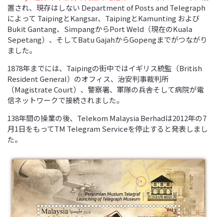
置され、現存はしない Department of Posts and Telegraph
によって TaipingとKangsar、TaipingとKamunting および
Bukit Gantang、SimpangからPort Weld（現在のKuala
Sepetang）、そしてBatu GajahからGopengまでがつながり
ました。
1878年までには、Taipingの街中ではイギリス統監（British
Resident General）のオフィス、治安判事裁判所
（Magistrate Court）、警察署、軍隊の兵舎そして病院が電
信ネットワークで接続されました。
138年間の操業の後、Telekom Malaysia Berhadは2012年の7
月1日をもってTM Telegram Serviceを停止すると発表しまし
た。