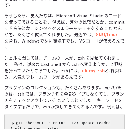
す。
そうしたら、友人たちは、Microsoft Visual Studio のコード
を使ってできることを、 例えば、差分の比較だとか、commit
する方法とか、シンタックスエラーをチェックすること なん
かを、たくさん教えてくれました。 最近では、
GNU/Linux
を含む、Windowsでない環境下でも、 VS コードが使えるんで
す。
シェルに関しては、チームの一人が、zsh を見せてくれまし
た。 私は、従来の bash shell から zsh へ変えようか、と興味
を持っていたところでした。 zsh には、
oh-my-zsh
と呼ばれ
る、人気のフレームワークがあるんです。
プラグインのコレクションも、たくさんあります。 気づいた
のは、zsh では、ブランチ名を全部タイプしなくても、ブラン
チをチェックアウトできる ということでした。 キーワードを
タイプするだけで、zsh が探してきてくれるんです。 例えば、
$
git
checkout
-b
PROJECT-123-update-readme

$
git
checkout
master
