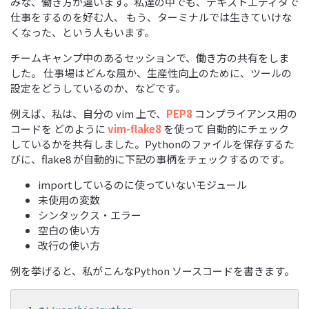
みな、働き方が違います。私達の中でも、テキストエディタで
仕事をするのを好む人、 もう、ターミナルでは生きていけな
くなった、という人もいます。
チームキャンプ中のあるセッションで、働き方の共有をしま
した。 仕事場はどんな風か、生産性向上のために、ツールの
設定をどうしているのか、などです。
例えば、私は、自分の vim 上で、
PEP8
コンプライアンス用の
コードを どのように
vim-flake8
を使って 自動的にチェック
しているかを共有しました。Pythonのファイルを保存するた
びに、flake8 が自動的に下記の事柄をチェックするのです。
importしているのに使っていないモジュール
未使用の変数
シンタックス・エラー
空白の使い方
改行の使い方
例を挙げると、私がこんなPython ソースコードを書きます。