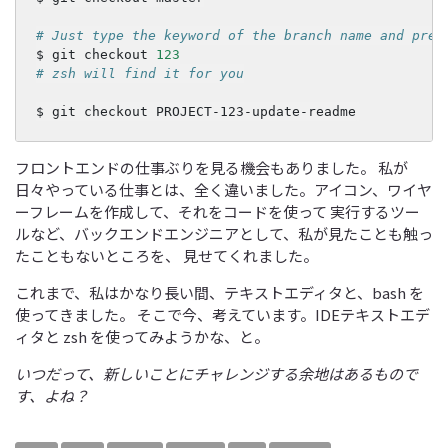
# Just type the keyword of the branch name and pres
$
git
checkout
123
# zsh will find it for you
$
git
checkout
フロントエンドの仕事ぶりを見る機会もありました。 私が
日々やっている仕事とは、全く違いました。アイコン、ワイヤ
ーフレームを作成して、それをコードを使って 実行するツー
ルなど、バックエンドエンジニアとして、私が見たことも触っ
たこともないところを、 見せてくれました。
これまで、私はかなり長い間、テキストエディタと、bash を
使ってきました。 そこで今、考えています。IDEテキストエデ
ィタと zsh を使ってみようかな、と。
いつだって、新しいことにチャレンジする余地はあるもので
す、よね？