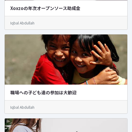
Xoxzoの年次オープンソース助成金
Iqbal Abdullah
職場への子ども達の参加は大歓迎
Iqbal Abdullah