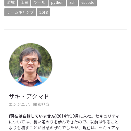
環境
仕事
ツール
python
zsh
vscode
チームキャンプ
2018
ザキ・アクマド
エンジニア、開発担当
(現在は在籍していません)
2014年10月に入社。セキュリティ
については、長い道のりを歩んできたので、以前は作ること
よりも壊すことが得意のザキでしたが、現在は、セキュアな