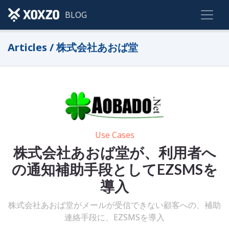
BLOG
Articles / 株式会社あおば堂
Use Cases
株式会社あおば堂が、利用者へ
の通知補助手段としてEZSMSを
導入
株式会社あおば堂がメールが受信できない顧客への、補助
連絡手段に、EZSMSを導入